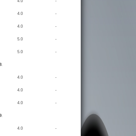
4.0
-
4.0
-
4.0
-
5.0
-
5.0
-
8
.
4.0
-
4.0
-
4.0
-
9
.
4.0
-