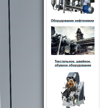
Оборудование нефтехимии
Текстильное, швейное,
обувное оборудование