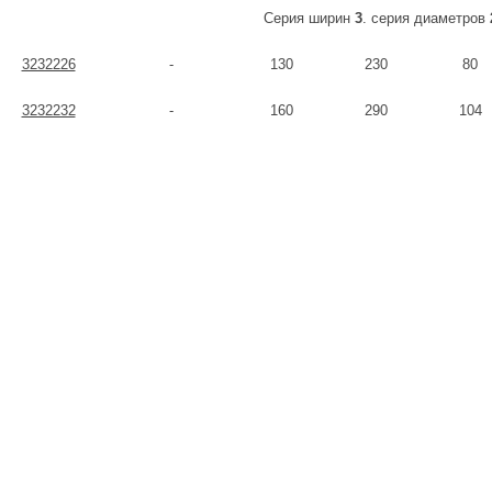
Серия ширин
3
. серия диаметров
3232226
-
130
230
80
3232232
-
160
290
104