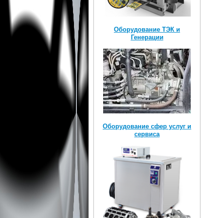
Оборудование ТЭК и
Генерации
Оборудование сфер услуг и
сервиса