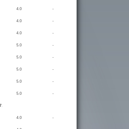
4.0
-
4.0
-
4.0
-
5.0
-
5.0
-
5.0
-
5.0
-
5.0
-
7
.
4.0
-