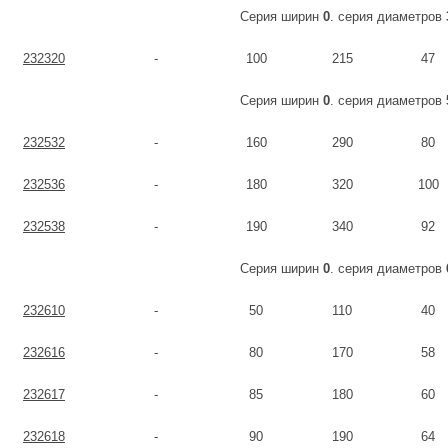
Серия ширин
0
. серия диаметров
232320
-
100
215
47
Серия ширин
0
. серия диаметров
232532
-
160
290
80
232536
-
180
320
100
232538
-
190
340
92
Серия ширин
0
. серия диаметров
232610
-
50
110
40
232616
-
80
170
58
232617
-
85
180
60
232618
-
90
190
64