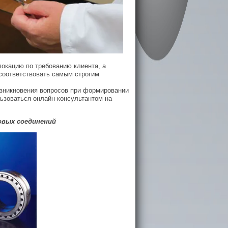
окацию по требованию клиента, а
соответствовать самым строгим
озникновения вопросов при формировании
льзоваться онлайн-консультантом на
овых соединений