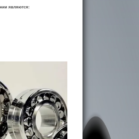
нии являются: