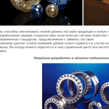
ы способны обеспечивать любой уровень поставок продукции в любую л
азработанная нашими специалистами логистическая система позволяет 
овременным стандартам, предъявляемым к таймингу поставок.
омпания уделяет особое внимание уровню клиент-сервиса и в случае в
аказа, Вы всегда можете обратиться в наш справочный центр или воспо
айте.
Новейшие разработки в области подшипник