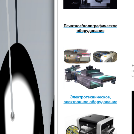
Печатное/полиграфическое
оборудование
Н
п
с
Электротехническое,
электронное оборудование