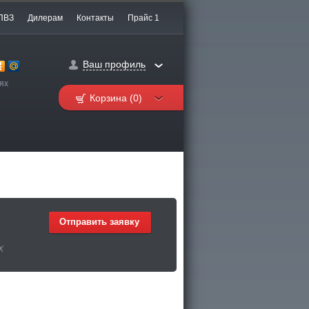
ПВЗ
Дилерам
Контакты
Прайс 1
Ваш профиль
ях
Корзина (0)
Отправить заявку
Х