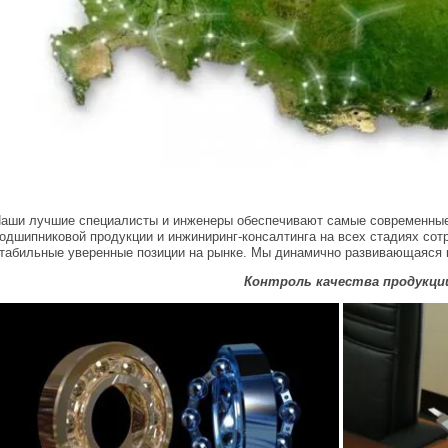
аши лучшие специалисты и инженеры обеспечивают самые современные
одшипниковой продукции и инжиниринг-консалтинга на всех стадиях сот
табильные уверенные позиции на рынке. Мы динамично развивающаяся к
Контроль качества продукци