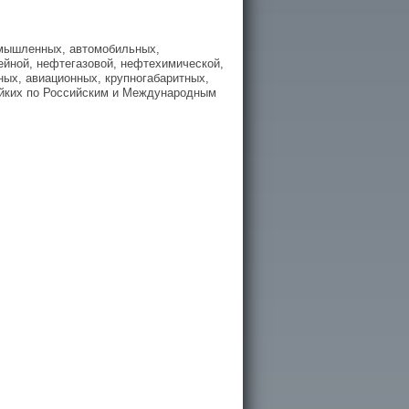
омышленных, автомобильных,
ейной, нефтегазовой, нефтехимической,
ых, авиационных, крупногабаритных,
ойких по Российским и Международным