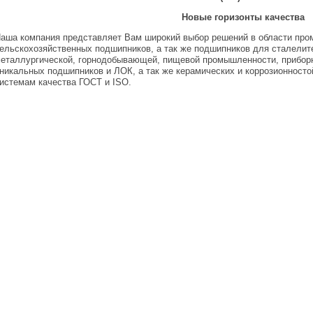
Новые горизонты качества
аша компания представляет Вам широкий выбор решений в области пр
ельскохозяйственных подшипников, а так же подшипников для сталелит
еталлургической, горнодобывающей, пищевой промышленности, приборн
никальных подшипников и ЛОК, а так же керамических и коррозионност
истемам качества ГОСТ и ISO.