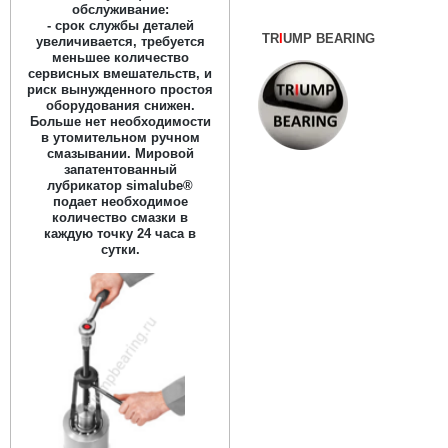
обслуживание:
- срок службы деталей
TR
I
UMP BEARING
увеличивается, требуется
меньшее количество
сервисных вмешательств, и
риск вынужденного простоя
оборудования снижен.
Больше нет необходимости
в утомительном ручном
смазывании. Мировой
запатентованный
лубрикатор simalube®
подает необходимое
количество смазки в
каждую точку 24 часа в
сутки.