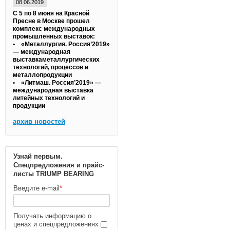
08.06.2019
С 5 по 8 июня на Красной
Пресне в Москве прошел
комплекс международных
промышленных выставок:
• «Металлургия. Россия’2019»
— международная
выставкаметаллургических
технологий, процессов и
металлопродукции
• «Литмаш. Россия’2019» —
международная выставка
литейных технологий и
продукции
архив новостей
Узнай первым.
Спецпредложения и прайс-
листы TRIUMP BEARING
Введите e-mail
*
Получать информацию о
ценах и спецпредложениях