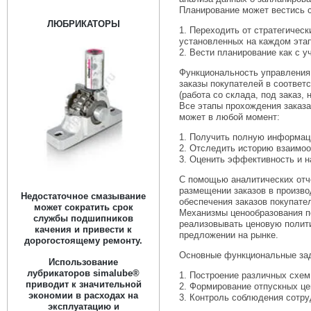
Планирование может вестись с
ЛЮБРИКАТОРЫ
1. Переходить от стратегичес
установленных на каждом эта
2. Вести планирование как с у
Функциональность управления
заказы покупателей в соответ
(работа со склада, под заказ, 
Все этапы прохождения заказ
может в любой момент:
1. Получить полную информац
2. Отследить историю взаимоо
3. Оценить эффективность и н
С помощью аналитических отч
размещении заказов в произво
Недостаточное смазывание
обеспечения заказов покупате
может сократить срок
Механизмы ценообразования п
службы подшипников
реализовывать ценовую полит
качения и привести к
предложении на рынке.
дорогостоящему ремонту.
Основные функциональные за
Использование
лубрикаторов simalube®
1. Построение различных схем
приводит к значительной
2. Формирование отпускных це
экономии в расходах на
3. Контроль соблюдения сотру
эксплуатацию и