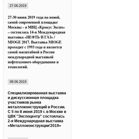
27.06.2019
27-30 июня 2019 года на новой,
самой современной площадке
Москвы – в МВЦ «Крокус Экспо»
– состоялась 14-я Международная
выставка «НЕФТЬ И ГАЗ» /
MIOGE 2017. Выставка MIOGE
проходит с 1993 года и является
самой масштабной в России
международной выставкой
нефтегазового оборудования и
технологий.
08.06.2019
Специализированная выставка
и дискуссионная площадка
участников рынка
металлоконструкций в России.
С 5 по 8 июня 2019 г. в Москве в
ЦВК "Экспоцентр" состоялась
2-я Международная выставка
«Металлоконструкции’2019»