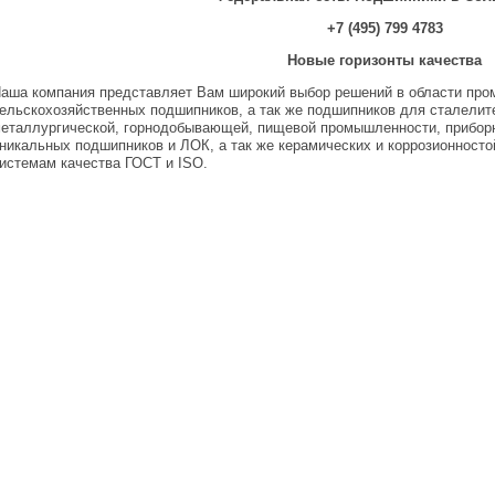
+7 (495) 799 4783
Новые горизонты качества
аша компания представляет Вам широкий выбор решений в области пр
ельскохозяйственных подшипников, а так же подшипников для сталелит
еталлургической, горнодобывающей, пищевой промышленности, приборн
никальных подшипников и ЛОК, а так же керамических и коррозионност
истемам качества ГОСТ и ISO.