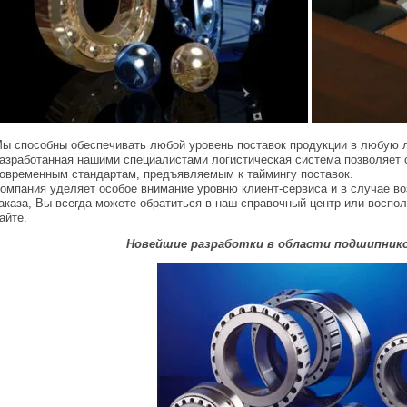
ы способны обеспечивать любой уровень поставок продукции в любую л
азработанная нашими специалистами логистическая система позволяет 
овременным стандартам, предъявляемым к таймингу поставок.
омпания уделяет особое внимание уровню клиент-сервиса и в случае в
аказа, Вы всегда можете обратиться в наш справочный центр или воспо
айте.
Новейшие разработки в области подшипник