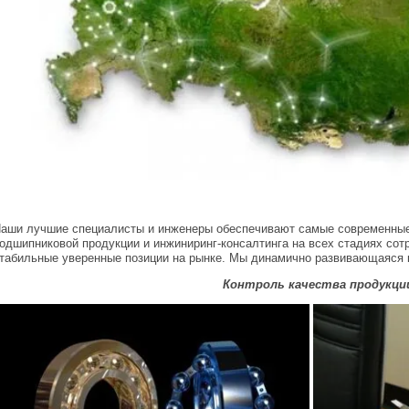
аши лучшие специалисты и инженеры обеспечивают самые современные
одшипниковой продукции и инжиниринг-консалтинга на всех стадиях сот
табильные уверенные позиции на рынке. Мы динамично развивающаяся к
Контроль качества продукци