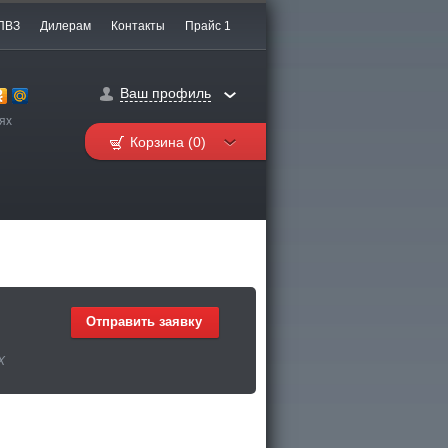
ПВЗ
Дилерам
Контакты
Прайс 1
Ваш профиль
ях
Корзина (0)
Отправить заявку
Х