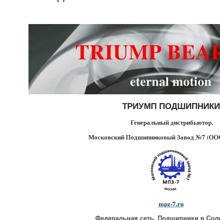
ТРИУМП ПОДШИПНИКИ
Генеральный дистрибьютор.
Московский Подшипниковый Завод №7 (ОО
mpz-7.ru
Федеральная сеть. Подшипники в Сол