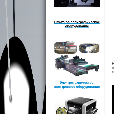
Печатное/полиграфическое
оборудование
Н
п
с
Электротехническое,
электронное оборудование