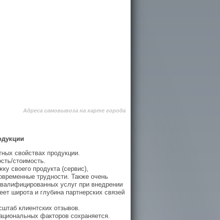
Адреса самовывоза на карте города
одукции
ных свойствах продукции.
ость/стоимость.
у своего продукта (сервис),
овременные трудности. Также очень
квалифицированных услуг при внедрении
ет широта и глубина партнерских связей
сштаб клиентских отзывов.
рациональных факторов сохраняется.