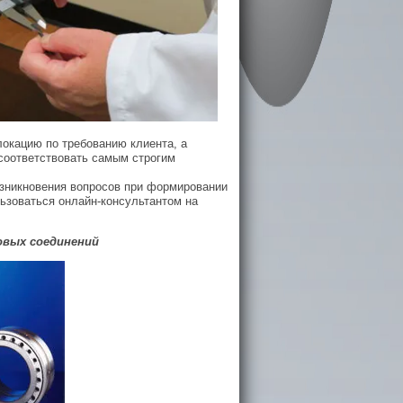
окацию по требованию клиента, а
соответствовать самым строгим
озникновения вопросов при формировании
льзоваться онлайн-консультантом на
овых соединений