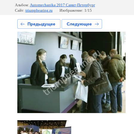
Альбом:
Automechanika 2017 Санкт-Петербург
Сайт:
triumpbearing.ru
Изображение: 1/15
Предыдущее
Следующее