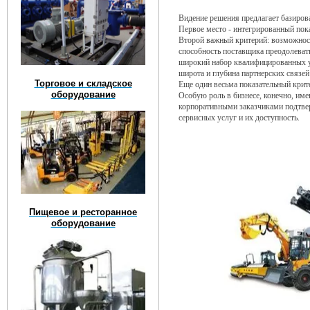
Видение решения предлагает базиров
Первое место - интегрированный пок
Второй важный критерий: возможност
способность поставщика преодолеват
широкий набор квалифицированных ус
широта и глубина партнерских связе
Торговое и складское
Еще один весьма показательный крит
оборудование
Особую роль в бизнесе, конечно, им
корпоративными заказчиками подтве
сервисных услуг и их доступность.
Пищевое и ресторанное
оборудование