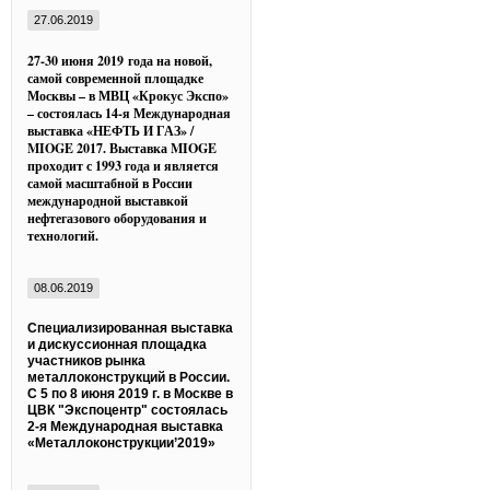
27.06.2019
27-30 июня 2019 года на новой,
самой современной площадке
Москвы – в МВЦ «Крокус Экспо»
– состоялась 14-я Международная
выставка «НЕФТЬ И ГАЗ» /
MIOGE 2017. Выставка MIOGE
проходит с 1993 года и является
самой масштабной в России
международной выставкой
нефтегазового оборудования и
технологий.
08.06.2019
Специализированная выставка
и дискуссионная площадка
участников рынка
металлоконструкций в России.
С 5 по 8 июня 2019 г. в Москве в
ЦВК "Экспоцентр" состоялась
2-я Международная выставка
«Металлоконструкции’2019»