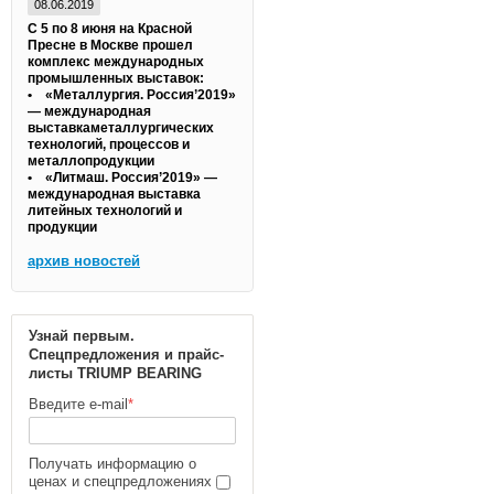
08.06.2019
С 5 по 8 июня на Красной
Пресне в Москве прошел
комплекс международных
промышленных выставок:
• «Металлургия. Россия’2019»
— международная
выставкаметаллургических
технологий, процессов и
металлопродукции
• «Литмаш. Россия’2019» —
международная выставка
литейных технологий и
продукции
архив новостей
Узнай первым.
Спецпредложения и прайс-
листы TRIUMP BEARING
Введите e-mail
*
Получать информацию о
ценах и спецпредложениях