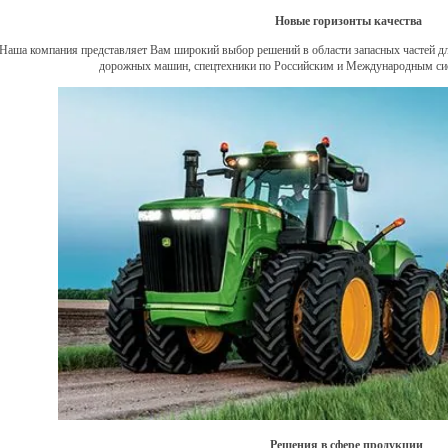
Новые горизонты качества
Наша компания представляет Вам широкий выбор решений в области запасных частей дл
дорожных машин, спецтехники по Российским и Международным си
Решения в сфере продукции