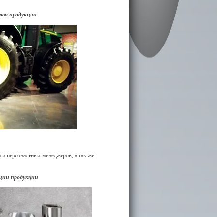
тва продукции
 и персональных менеджеров, а так же
ции продукции