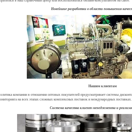
братиться в наш справочный центр или воспользоваться онлайн-консультантом на сайте.
Новейшие разработки в области повышения качес
Нашим клиентам
олитика компании в отношении оптовых покупателей предусматривает системы дисконта
ониторинга на всех этапах сложных комплексных поставок и международных поставках.
Система качества клиент-менеджмента и реализа