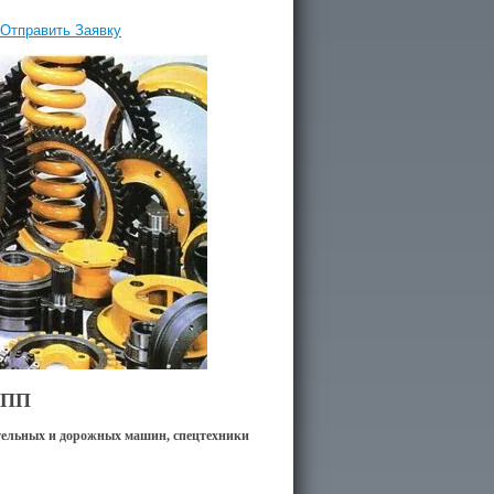
Отправить Заявку
УПП
ительных и дорожных машин, спецтехники