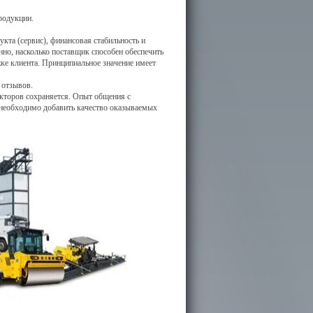
родукции.
та (сервис), финансовая стабильность и
нно, насколько поставщик способен обеспечить
ке клиента. Принципиальное значение имеет
х отзывов.
кторов сохраняется. Опыт общения с
необходимо добавить качество оказываемых