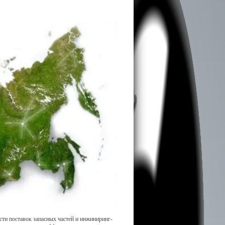
ти поставок запасных частей и инжиниринг-